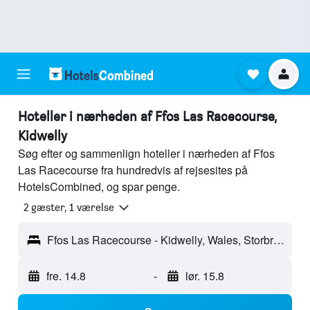
Hoteller i nærheden af Ffos Las Racecourse,
Kidwelly
Søg efter og sammenlign hoteller i nærheden af Ffos
Las Racecourse fra hundredvis af rejsesites på
HotelsCombined, og spar penge.
2 gæster, 1 værelse
Ffos Las Racecourse - Kidwelly, Wales, Storbritannien
fre. 14.8
-
lør. 15.8