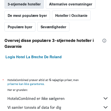
3-stjernede hoteller
Alternative overnatninger
De mest populære byer
Hoteller i Occitanie
Populære byer
Seværdigheder
Overvej disse populære 3-stjernede hoteller i
Gavarnie
Logis Hotel La Breche De Roland
*
HotelsCombined prøver altid at få nøjagtige priser, men
priserne kan ikke garanteres
.
Her er grunden:
HotelsCombined er ikke sælgeren
Vi samler tonsvis af data for dig