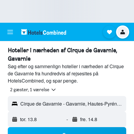
Hoteller i nærheden af Cirque de Gavarnie,
Gavarnie
Søg efter og sammenlign hoteller i nærheden af Cirque
de Gavarnie fra hundredvis af rejsesites på
HotelsCombined, og spar penge.
2 gæster, 1 værelse
Cirque de Gavarnie - Gavarnie, Hautes-Pyrénées, Frankrig
tor. 13.8
-
fre. 14.8