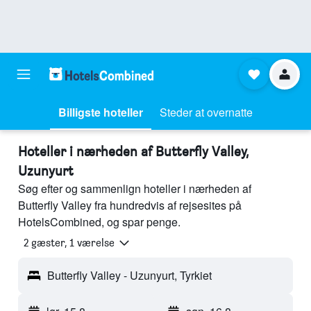
Billigste hoteller
Steder at overnatte
Hoteller i nærheden af Butterfly Valley,
Uzunyurt
Søg efter og sammenlign hoteller i nærheden af
Butterfly Valley fra hundredvis af rejsesites på
HotelsCombined, og spar penge.
2 gæster, 1 værelse
Butterfly Valley - Uzunyurt, Tyrkiet