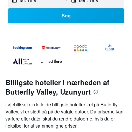
lør. 15.8
-
søn. 16.8
Søg
... med flere
Billigste hoteller i nærheden af
Butterfly Valley, Uzunyurt
I øjeblikket er dette de billigste hoteller tæt på Butterfly
Valley, vi er stødt på på de valgte datoer. Da priserne kan
variere efter dato, skal du ændre datoerne, hvis du er
fleksibel for at sammenligne priser.