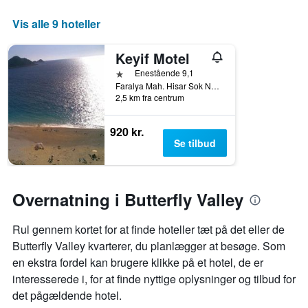
Vis alle 9 hoteller
Keyif Motel
1 stjerne
Enestående 9,1
Faralya Mah. Hisar Sok No. 25, Uzunyurt, Tyrkiet
2,5 km fra centrum
920 kr.
Se tilbud
Overnatning i Butterfly Valley
Rul gennem kortet for at finde hoteller tæt på det eller de
Butterfly Valley kvarterer, du planlægger at besøge. Som
en ekstra fordel kan brugere klikke på et hotel, de er
interesserede i, for at finde nyttige oplysninger og tilbud for
det pågældende hotel.