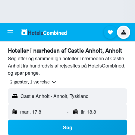
Hoteller i nærheden af Castle Anholt, Anholt
Søg efter og sammenlign hoteller i nærheden af Castle
Anholt fra hundredvis af rejsesites på HotelsCombined,
og spar penge.
2 gæster, 1 værelse
Castle Anholt - Anholt, Tyskland
man. 17.8
-
tir. 18.8
Søg