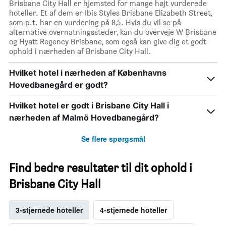
Brisbane City Hall er hjemsted for mange højt vurderede
hoteller. Et af dem er Ibis Styles Brisbane Elizabeth Street,
som p.t. har en vurdering på 8,5. Hvis du vil se på
alternative overnatningssteder, kan du overveje W Brisbane
og Hyatt Regency Brisbane, som også kan give dig et godt
ophold i nærheden af Brisbane City Hall.
Hvilket hotel i nærheden af Københavns
Hovedbanegård er godt?
Hvilket hotel er godt i Brisbane City Hall i
nærheden af Malmö Hovedbanegård?
Se flere spørgsmål
Find bedre resultater til dit ophold i
Brisbane City Hall
3-stjernede hoteller
4-stjernede hoteller