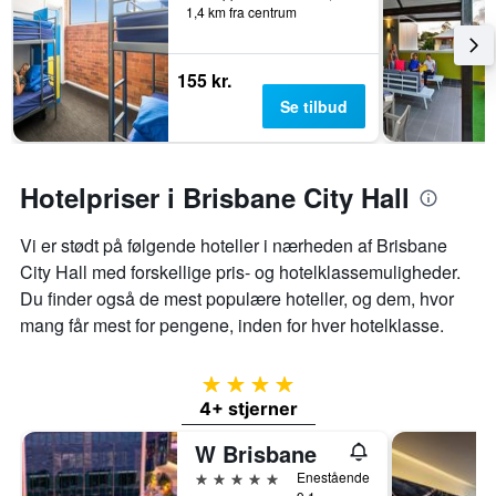
1,4 km fra centrum
155 kr.
Se tilbud
Hotelpriser i Brisbane City Hall
Vi er stødt på følgende hoteller i nærheden af ​​Brisbane
City Hall med forskellige pris- og hotelklassemuligheder.
Du finder også de mest populære hoteller, og dem, hvor
mang får mest for pengene, inden for hver hotelklasse.
4 stjerner
4+ stjerner
W Brisbane
5 stjerner
Enestående