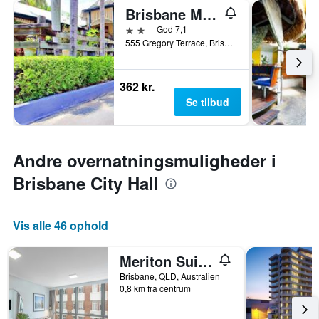
Brisbane Manor Hotel
2 stjerner
God 7,1
555 Gregory Terrace, Brisbane, QLD, Australien
362 kr.
Se tilbud
Andre overnatningsmuligheder i
Brisbane City Hall
Vis alle 46 ophold
Meriton Suites Adelaide Street, Brisbane
Brisbane, QLD, Australien
0,8 km fra centrum