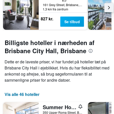
8,0
161 Grey Street, Brisbane, QLD, Australien
1,3 km fra centrum
827 kr.
Se tilbud
Billigste hoteller i nærheden af
Brisbane City Hall, Brisbane
Dette er de laveste priser, vi har fundet på hoteller tæt på
Brisbane City Hall i øjeblikket. Hvis du har fleksibilitet med
ankomst og afrejse, så brug søgeformularen til at
sammenligne priser for andre datoer.
Vis alle 46 hoteller
Summer House Brisbane - Hostel
350 Upper Roma Street, Brisbane, QLD, Australien