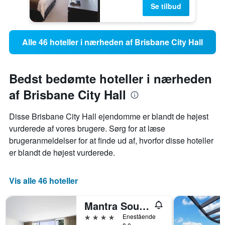
Se tilbud
Alle 46 hoteller i nærheden af Brisbane City Hall
Bedst bedømte hoteller i nærheden
af Brisbane City Hall
Disse Brisbane City Hall ejendomme er blandt de højest
vurderede af vores brugere. Sørg for at læse
brugeranmeldelser for at finde ud af, hvorfor disse hoteller
er blandt de højest vurderede.
Vis alle 46 hoteller
Mantra South Bank Brisbane
4 stjerner
Enestående