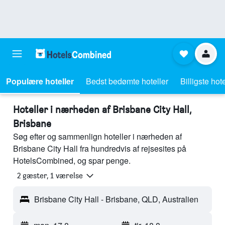
Populære hoteller
Bedst bedømte hoteller
Billigste hote
Hoteller i nærheden af Brisbane City Hall,
Brisbane
Søg efter og sammenlign hoteller i nærheden af
Brisbane City Hall fra hundredvis af rejsesites på
HotelsCombined, og spar penge.
2 gæster, 1 værelse
Brisbane City Hall - Brisbane, QLD, Australien