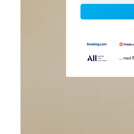
... med f