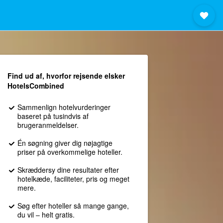
Find ud af, hvorfor rejsende elsker
HotelsCombined
Sammenlign hotelvurderinger
baseret på tusindvis af
brugeranmeldelser.
Én søgning giver dig nøjagtige
priser på overkommelige hoteller.
Skræddersy dine resultater efter
hotelkæde, faciliteter, pris og meget
mere.
Søg efter hoteller så mange gange,
du vil – helt gratis.