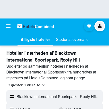
Billigste hoteller
Steder at overnatte
Hoteller i nærheden af Blacktown
International Sportspark, Rooty Hill
Søg efter og sammenlign hoteller i nærheden af
Blacktown International Sportspark fra hundredvis af
rejsesites på HotelsCombined, og spar penge.
2 gæster, 1 værelse
Blacktown International Sportspark - Rooty Hill, NSW, Australien