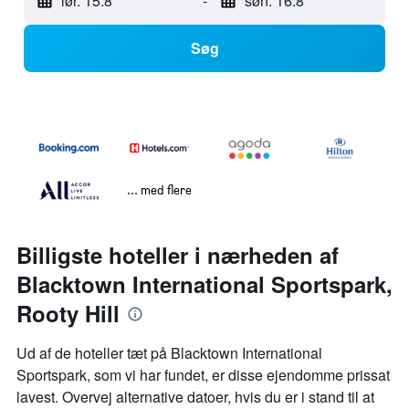
lør. 15.8
-
søn. 16.8
Søg
... med flere
Billigste hoteller i nærheden af
Blacktown International Sportspark,
Rooty Hill
Ud af de hoteller tæt på Blacktown International
Sportspark, som vi har fundet, er disse ejendomme prissat
lavest. Overvej alternative datoer, hvis du er i stand til at