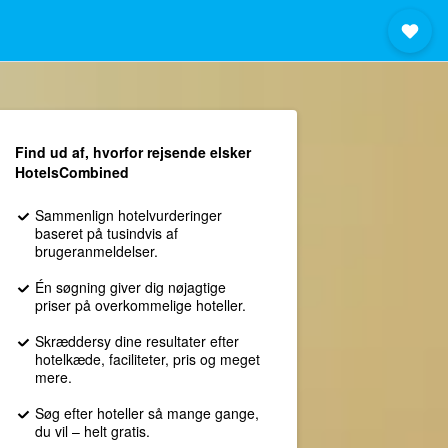
Find ud af, hvorfor rejsende elsker
HotelsCombined
Sammenlign hotelvurderinger
baseret på tusindvis af
brugeranmeldelser.
Én søgning giver dig nøjagtige
priser på overkommelige hoteller.
Skræddersy dine resultater efter
hotelkæde, faciliteter, pris og meget
mere.
Søg efter hoteller så mange gange,
du vil – helt gratis.