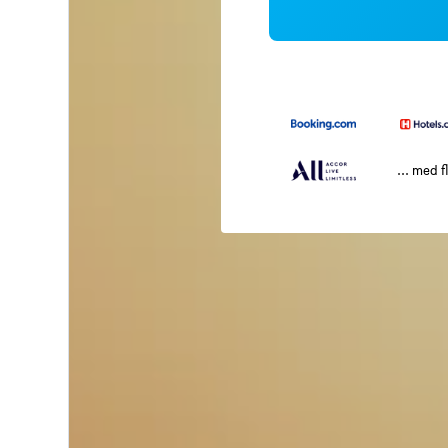
... med f