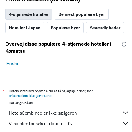
4-stjernede hoteller
De mest populære byer
Hoteller i Japan
Populære byer
Seværdigheder
Overvej disse populære 4-stjernede hoteller i
Komatsu
Hoshi
*
HotelsCombined prøver altid at få nøjagtige priser, men
priserne kan ikke garanteres
.
Her er grunden:
HotelsCombined er ikke sælgeren
Vi samler tonsvis af data for dig