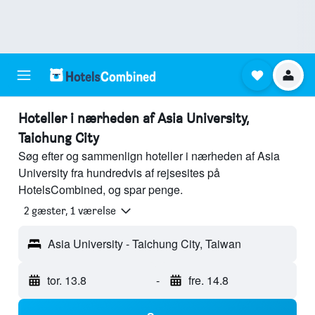
Hoteller i nærheden af Asia University,
Taichung City
Søg efter og sammenlign hoteller i nærheden af Asia
University fra hundredvis af rejsesites på
HotelsCombined, og spar penge.
2 gæster, 1 værelse
Asia University - Taichung City, Taiwan
tor. 13.8
-
fre. 14.8