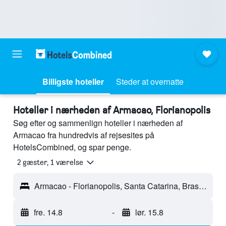
Billigste hoteller
Steder at overnatte
Hoteller i nærheden af Armacao, Florianopolis
Søg efter og sammenlign hoteller i nærheden af
Armacao fra hundredvis af rejsesites på
HotelsCombined, og spar penge.
2 gæster, 1 værelse
Armacao - Florianopolis, Santa Catarina, Brasilien
fre. 14.8
-
lør. 15.8