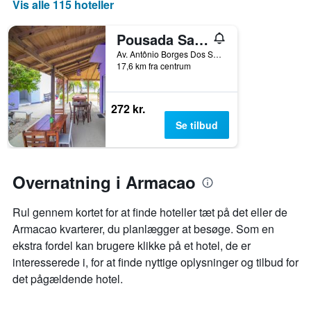
Vis alle 115 hoteller
Pousada Santa Ana
Av. Antônio Borges Dos Santos, 352, Florianopolis, Brasilien
17,6 km fra centrum
272 kr.
Se tilbud
Overnatning i Armacao
Rul gennem kortet for at finde hoteller tæt på det eller de
Armacao kvarterer, du planlægger at besøge. Som en
ekstra fordel kan brugere klikke på et hotel, de er
interesserede i, for at finde nyttige oplysninger og tilbud for
det pågældende hotel.