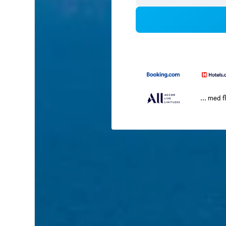
... med f