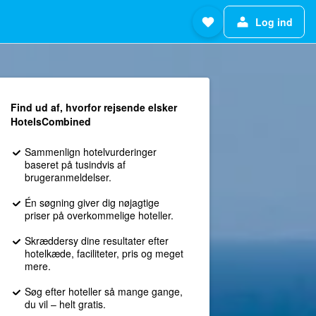
Log ind
Find ud af, hvorfor rejsende elsker
HotelsCombined
Sammenlign hotelvurderinger
baseret på tusindvis af
brugeranmeldelser.
Én søgning giver dig nøjagtige
priser på overkommelige hoteller.
Skræddersy dine resultater efter
hotelkæde, faciliteter, pris og meget
mere.
Søg efter hoteller så mange gange,
du vil – helt gratis.