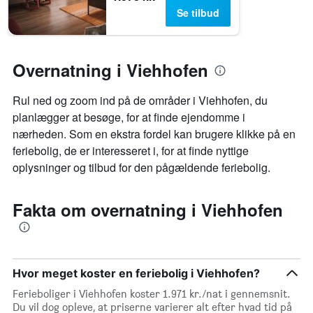
Se tilbud
Overnatning i Viehhofen
Rul ned og zoom ind på de områder i Viehhofen, du
planlægger at besøge, for at finde ejendomme i
nærheden. Som en ekstra fordel kan brugere klikke på en
feriebolig, de er interesseret i, for at finde nyttige
oplysninger og tilbud for den pågældende feriebolig.
Fakta om overnatning i Viehhofen
Hvor meget koster en feriebolig i Viehhofen?
Ferieboliger i Viehhofen koster 1.971 kr./nat i gennemsnit.
Du vil dog opleve, at priserne varierer alt efter hvad tid på