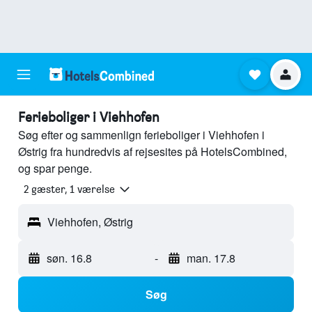
Ferieboliger i Viehhofen
Søg efter og sammenlign ferieboliger i Viehhofen i
Østrig fra hundredvis af rejsesites på HotelsCombined,
og spar penge.
2 gæster, 1 værelse
Viehhofen, Østrig
søn. 16.8
-
man. 17.8
Søg