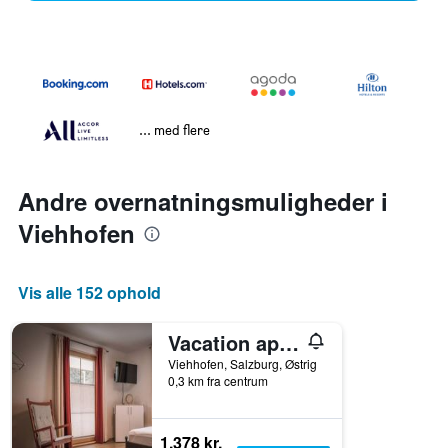
... med flere
Andre overnatningsmuligheder i
Viehhofen
Vis alle 152 ophold
Vacation apartment near Zell am See & Saalbach Hinterglemm Summercard included
Viehhofen, Salzburg, Østrig
0,3 km fra centrum
1.378 kr.