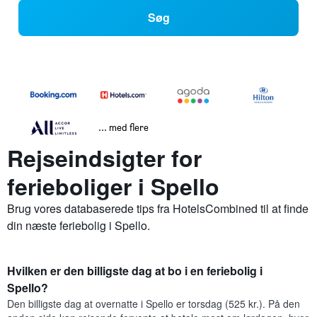
Søg
... med flere
Rejseindsigter for
ferieboliger i Spello
Brug vores databaserede tips fra HotelsCombined til at finde
din næste feriebolig i Spello.
Hvilken er den billigste dag at bo i en feriebolig i
Spello?
Den billigste dag at overnatte i Spello er torsdag (525 kr.). På den