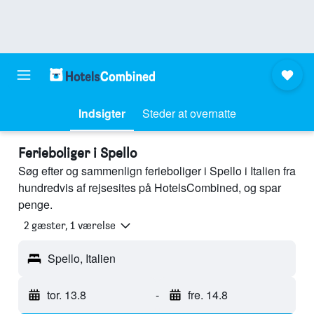
Indsigter
Steder at overnatte
Ferieboliger i Spello
Søg efter og sammenlign ferieboliger i Spello i Italien fra
hundredvis af rejsesites på HotelsCombined, og spar
penge.
2 gæster, 1 værelse
Spello, Italien
tor. 13.8
-
fre. 14.8