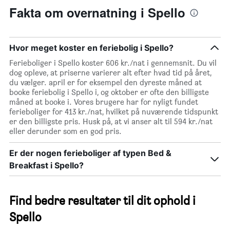
Fakta om overnatning i Spello
Hvor meget koster en feriebolig i Spello?
Ferieboliger i Spello koster 606 kr./nat i gennemsnit. Du vil
dog opleve, at priserne varierer alt efter hvad tid på året,
du vælger. april er for eksempel den dyreste måned at
booke feriebolig i Spello i, og oktober er ofte den billigste
måned at booke i. Vores brugere har for nyligt fundet
ferieboliger for 413 kr./nat, hvilket på nuværende tidspunkt
er den billigste pris. Husk på, at vi anser alt til 594 kr./nat
eller derunder som en god pris.
Er der nogen ferieboliger af typen Bed &
Breakfast i Spello?
Find bedre resultater til dit ophold i
Spello