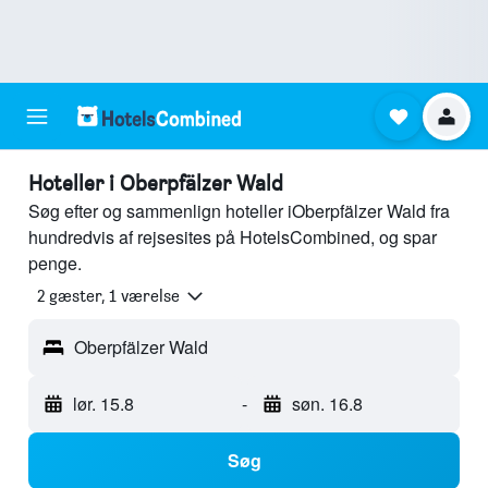
Hoteller i Oberpfälzer Wald
Søg efter og sammenlign hoteller iOberpfälzer Wald fra
hundredvis af rejsesites på HotelsCombined, og spar
penge.
2 gæster, 1 værelse
Oberpfälzer Wald
lør. 15.8
-
søn. 16.8
Søg