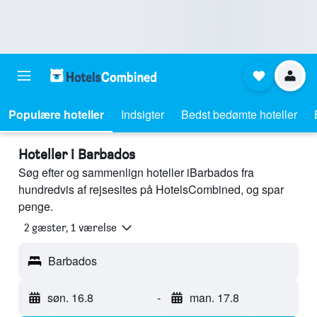
Populære hoteller
Indsigter
Bedst bedømte hoteller
Hoteller i Barbados
Søg efter og sammenlign hoteller iBarbados fra
hundredvis af rejsesites på HotelsCombined, og spar
penge.
2 gæster, 1 værelse
Barbados
søn. 16.8
-
man. 17.8