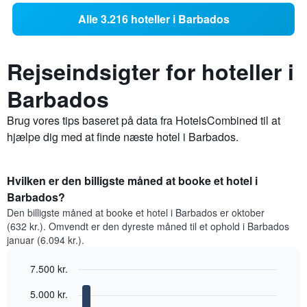
Alle 3.216 hoteller i Barbados
Rejseindsigter for hoteller i
Barbados
Brug vores tips baseret på data fra HotelsCombined til at
hjælpe dig med at finde næste hotel i Barbados.
Hvilken er den billigste måned at booke et hotel i
Barbados?
Den billigste måned at booke et hotel i Barbados er oktober
(632 kr.). Omvendt er den dyreste måned til et ophold i Barbados
januar (6.094 kr.).
7.500 kr.
Bar
Chart
5.000 kr.
graphic.
chart
with