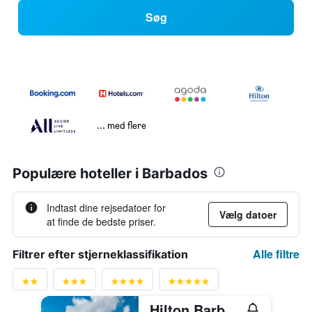
Søg
... med flere
Populære hoteller i Barbados
Indtast dine rejsedatoer for
Vælg datoer
at finde de bedste priser.
Alle filtre
Filtrer efter stjerneklassifikation
Hilton Barbados Resort