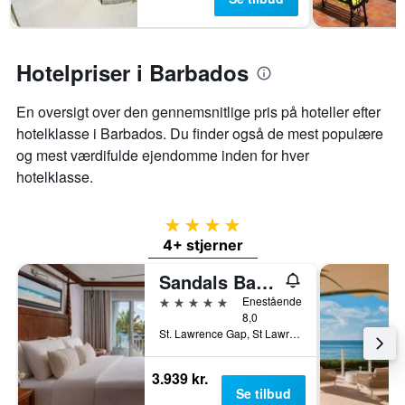
Hotelpriser i Barbados
En oversigt over den gennemsnitlige pris på hoteller efter
hotelklasse i Barbados. Du finder også de mest populære
og mest værdifulde ejendomme inden for hver
hotelklasse.
4 stjerner
4+ stjerner
Sandals Barbados
5 stjerner
Enestående
8,0
St. Lawrence Gap, St Lawrence Gap, Barbados
3.939 kr.
Se tilbud